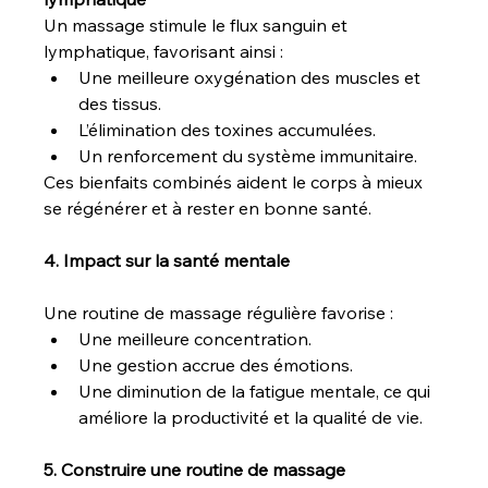
Un massage stimule le flux sanguin et 
lymphatique, favorisant ainsi :
Une meilleure oxygénation des muscles et 
des tissus.
L’élimination des toxines accumulées.
Un renforcement du système immunitaire.
Ces bienfaits combinés aident le corps à mieux 
se régénérer et à rester en bonne santé.
4. Impact sur la santé mentale
Une routine de massage régulière favorise :
Une meilleure concentration.
Une gestion accrue des émotions.
Une diminution de la fatigue mentale, ce qui 
améliore la productivité et la qualité de vie.
5. Construire une routine de massage